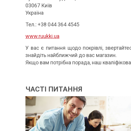
03067 Київ
Україна
Тел.: +38 044 364 4545
www.ruukki.ua
У вас є питання щодо покрівлі, звертайте
знайдіть найближчий до вас магазин.
Якщо вам потрібна порада, наш кваліфіко
ЧАСТІ ПИТАННЯ