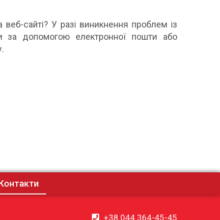
на веб-сайті? У разі виникнення проблем із
ми за допомогою електронної пошти або
.
Контакти
+38 044 364-45-45