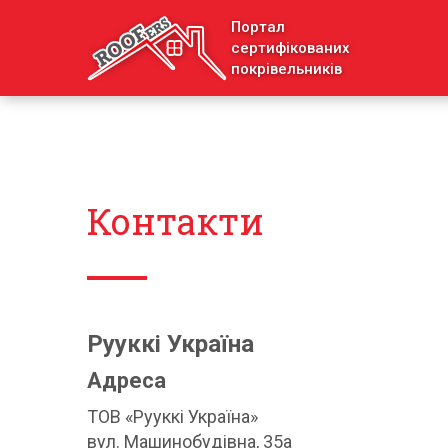
Портал
сертифікованих
покрівельників
Контакти
Рууккі Україна
Адреса
ТОВ «Рууккі Україна»
вул. Машинобудівна, 35а