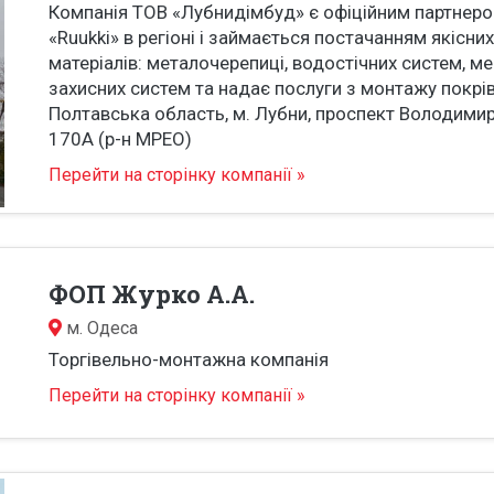
Компанія ТОВ «Лубнидімбуд» є офіційним партнер
«Ruukki» в регіоні і займається постачанням якісни
матеріалів: металочерепиці, водостічних систем, м
захисних систем та надає послуги з монтажу покрі
Полтавська область, м. Лубни, проспект Володими
170А (р-н МРЕО)
Перейти на сторінку компанії »
ФОП Журко А.А.
м.
Одеса
Торгівельно-монтажна компанія
Перейти на сторінку компанії »