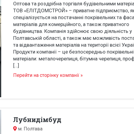
Оптова та роздрібна торгівля будівельними матері
ТОВ «ЕЛІТДОМСТРОЙ» – приватне підприємство, я
спеціалізується на постачанні покрівельних та фас
матеріалів для комерційного, а також приватного
будівництва. Компанія здійснює свою діяльність у
Полтавській області, а також має можливість пост
та відвантаження матеріалів на території всієї Укра
Продукти компанії – це безпосередньо покрівельні
матеріали: металочерепиця, бітумна черепиця, про
[…]
Перейти на сторінку компанії »
Лубнидімбуд
м.
Полтава