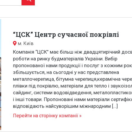
“ЦСК” Центр сучасної покрівлі
м.
Київ
Компанія “ЦСК” має більш ніж двадцятирічний дос
роботи на ринку будматеріалів України. Вибір
пропонованої нами продукції і послуг з кожним ро
збільшується, на сьогодні у нас представлена
металлочерепица, бітумна черепиця,керамічна чере
плівки під покрівлю, матеріали для тепло і звукоізол
сайдинг, системи водовідведення, металопластиков
і інші товари. Пропоновані нами матеріали сертифіко
відповідають найсуворішим міжнародним […]
Перейти на сторінку компанії »