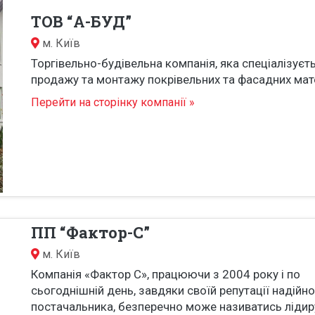
ТОВ “А-БУД”
м.
Київ
Торгівельно-будівельна компанія, яка спеціалізуєт
продажу та монтажу покрівельних та фасадних мат
Перейти на сторінку компанії »
ПП “Фактор-С”
м.
Київ
Компанія «Фактор С», працюючи з 2004 року і по
сьогоднішній день, завдяки своїй репутації надійн
постачальника, безперечно може називатись лід