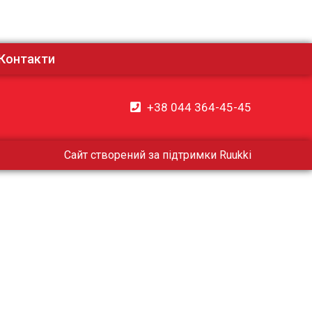
Контакти
+38 044 364-45-45
Сайт створений за підтримки
Ruukki