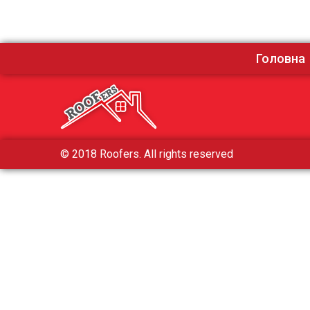
Головна
© 2018 Roofers. All rights reserved