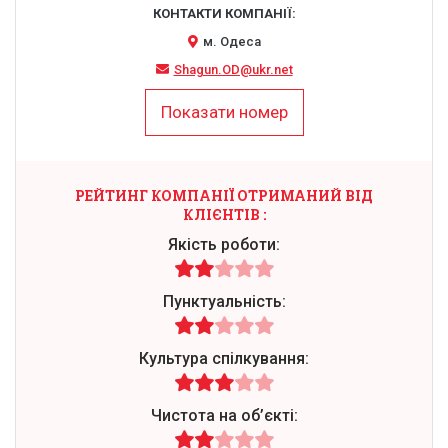
КОНТАКТИ КОМПАНІЇ:
м. Одеса
Shagun.OD@ukr.net
Показати номер
РЕЙТИНГ КОМПАНІЇ ОТРИМАНИЙ ВІД
КЛІЄНТІВ
:
Якість роботи:
Пунктуальність:
Культура спілкування:
Чистота на об’єкті: