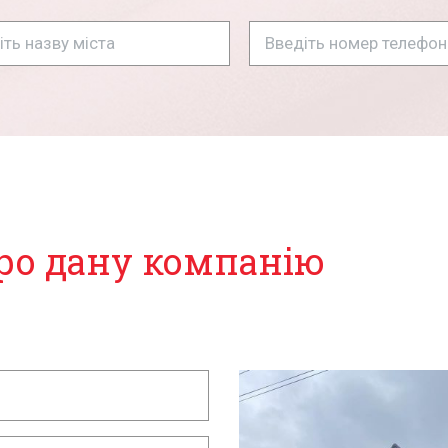
ро дану компанію