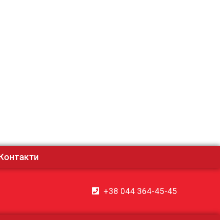
Контакти
+38 044 364-45-45