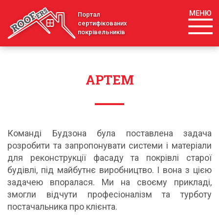
МЕНЮ
Портал
сертифікованих
покрівельників
АРТЕМ
Команді Будзона була поставлена задача
розробити та запропонувати системи і матеріали
для реконструкції фасаду та покрівлі старої
будівлі, під майбутнє виробництво. І вона з цією
задачею впоралася. Ми на своєму прикладі,
змогли відчути професіоналізм та турботу
постачальника про клієнта.