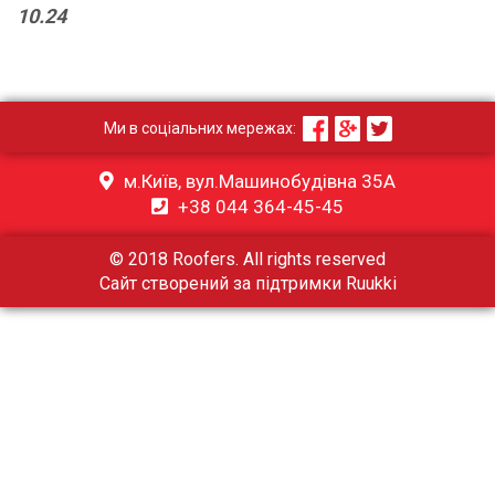
10.24
Ми в соціальних мережах:
м.Київ, вул.Машинобудівна 35А
+38 044 364-45-45
© 2018 Roofers. All rights reserved
Сайт створений за підтримки
Ruukki