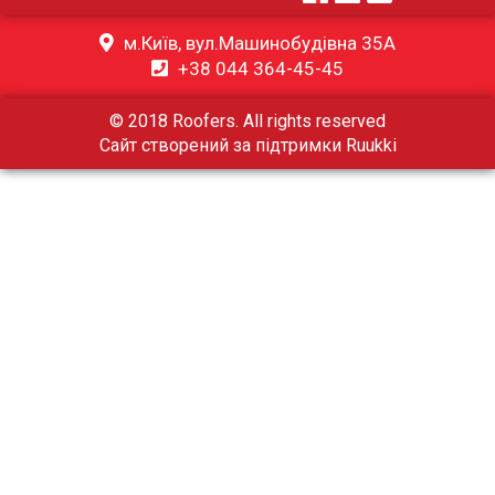
м.Київ, вул.Машинобудівна 35А
+38 044 364-45-45
© 2018 Roofers. All rights reserved
Сайт створений за підтримки
Ruukki