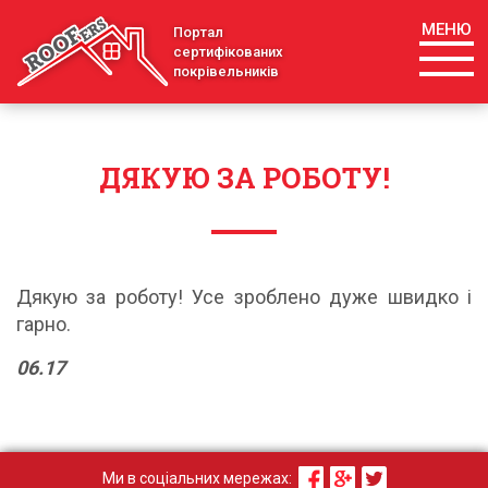
МЕНЮ
Портал
сертифікованих
покрівельників
ДЯКУЮ ЗА РОБОТУ!
Дякую за роботу! Усе зроблено дуже швидко і
гарно.
06.17
Ми в соціальних мережах: