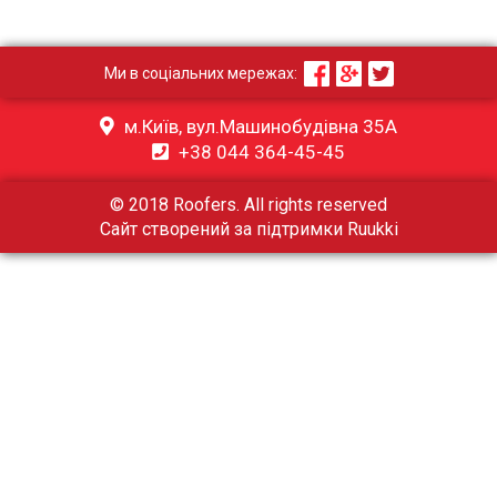
Ми в соціальних мережах:
м.Київ, вул.Машинобудівна 35А
+38 044 364-45-45
© 2018 Roofers. All rights reserved
Сайт створений за підтримки
Ruukki