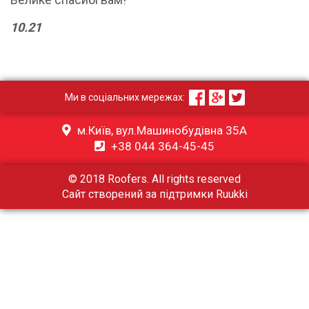
10.21
Ми в соціальних мережах:
м.Київ, вул.Машинобудівна 35А
+38 044 364-45-45
© 2018 Roofers. All rights reserved
Сайт створений за підтримки
Ruukki