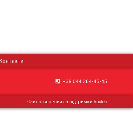
Контакти
+38 044 364-45-45
Сайт створений за підтримки
Ruukki