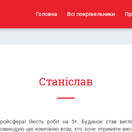
Головна
Всі покрівельники
Пр
Станіслав
ойсфера! Якість робіт на 5+. Будинок став виг
комендую цю компанію всім, хто хоче отримати висок