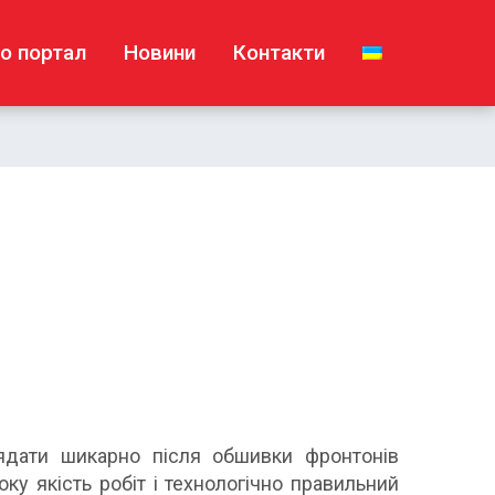
о портал
Новини
Контакти
лядати шикарно після обшивки фронтонів
у якість робіт і технологічно правильний