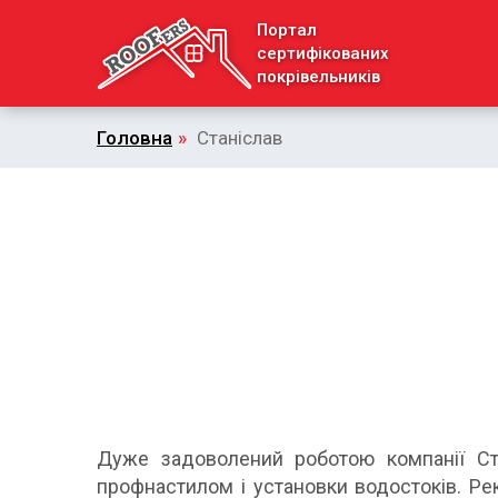
Портал
сертифікованих
покрівельників
Головна
»
Станіслав
Дуже задоволений роботою компанії Стр
профнастилом і установки водостоків. Ре