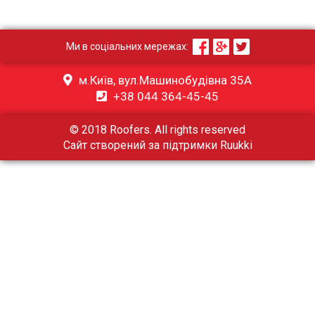
Ми в соціальних мережах:
м.Київ, вул.Машинобудівна 35А
+38 044 364-45-45
© 2018 Roofers. All rights reserved
Сайт створений за підтримки
Ruukki