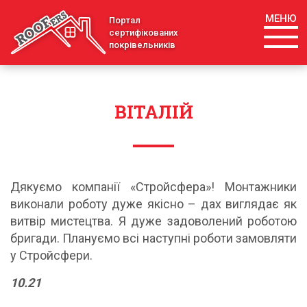
МЕНЮ
Портал
сертифікованих
покрівельників
ВІТАЛІЙ
Дякуємо компанії «Стройсфера»! Монтажники
виконали роботу дуже якісно – дах виглядає як
витвір мистецтва. Я дуже задоволений роботою
бригади. Плануємо всі наступні роботи замовляти
у Стройсфери.
10.21